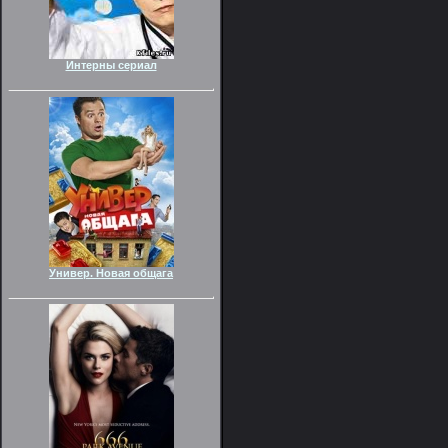
Интерны сериал
Универ. Новая общага