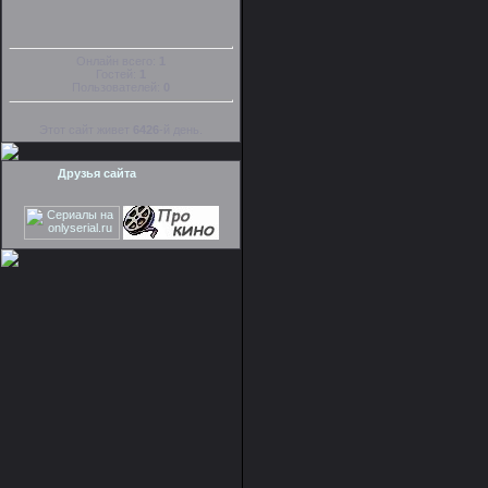
Онлайн всего:
1
Гостей:
1
Пользователей:
0
Этот сайт живет
6426
-й день.
Друзья сайта