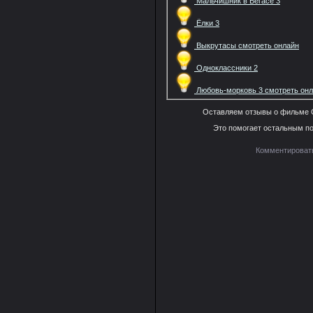
Мальчишник в Вегасе 3
Ёлки 3
Выкрутасы смотреть онлайн
Одноклассники 2
Любовь-морковь 3 смотреть он
Оставляем отзывы о фильме С
Это помогает остальным по
Комментировать