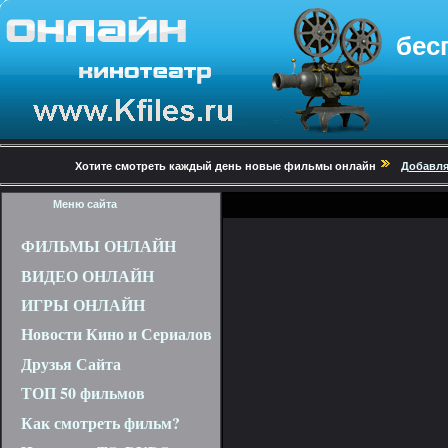
бес
Хотите смотреть каждый день новые фильмы онлайн
Добавля
Меню сайта
ФИЛЬМЫ ОНЛАЙН
ВИДЕО ОНЛАЙН
ИГРЫ ОНЛАЙН
Новости Кино и Сериалов
Друзья Сайта
ТОП 50 фильмов
Как смотреть фильм?