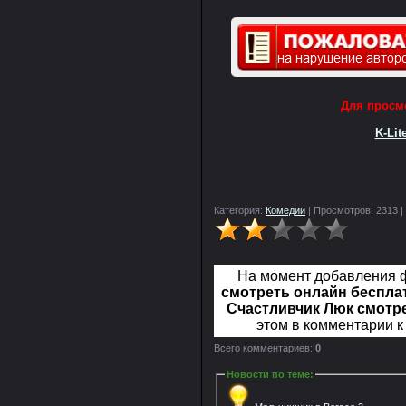
Для просм
K-Lit
Категория:
Комедии
| Просмотров: 2313 |
На момент добавления
смотреть онлайн бесплат
Счастливчик Люк смотре
этом в комментарии к
Всего комментариев:
0
Новости по теме
: