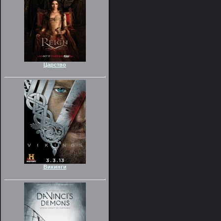
Царство
Викинги