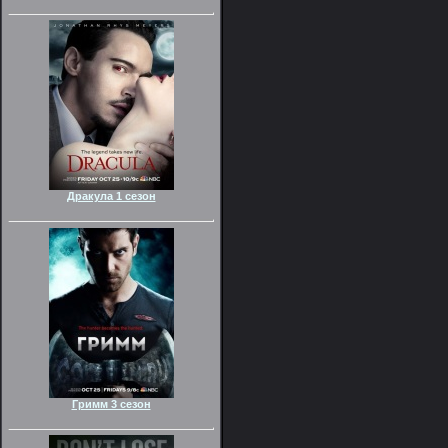
Дракула 1 сезон
Гримм 3 сезон