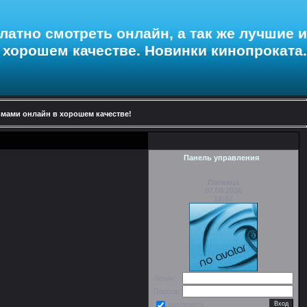
латно смотреть онлайн
, а так же лучшие и
хорошем качестве
.
Новинки кинопроката
.
мами онлайн в хорошем качестве!
Панель управления
Пятница
07.08.2026
18:07
Логин:
Пароль:
запомнить