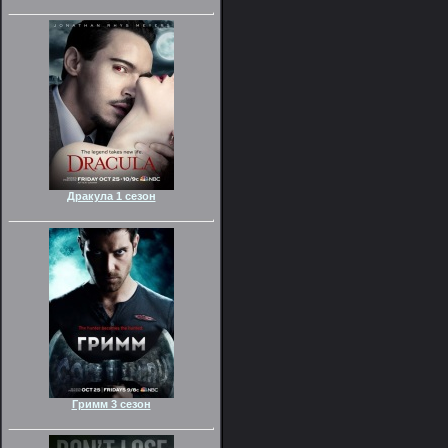
Дракула 1 сезон
Гримм 3 сезон