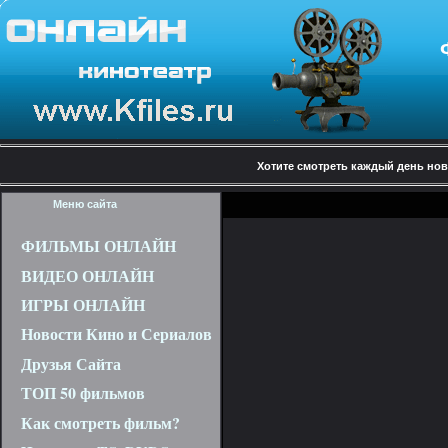
Хотите смотреть каждый день н
Меню сайта
ФИЛЬМЫ ОНЛАЙН
ВИДЕО ОНЛАЙН
ИГРЫ ОНЛАЙН
Новости Кино и Сериалов
Друзья Сайта
ТОП 50 фильмов
Как смотреть фильм?