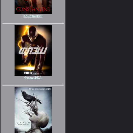
Константин
Флэш 2014