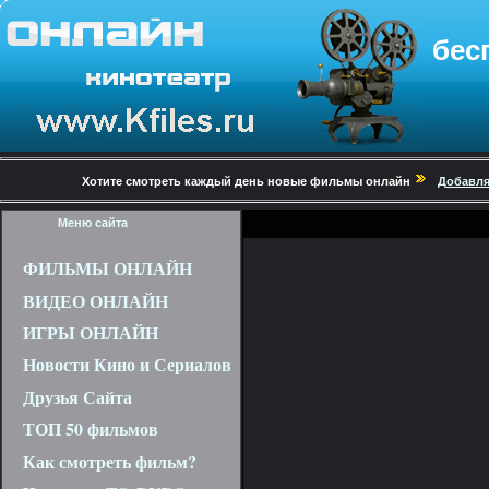
бес
Хотите смотреть каждый день новые фильмы онлайн
Добавля
Меню сайта
ФИЛЬМЫ ОНЛАЙН
ВИДЕО ОНЛАЙН
ИГРЫ ОНЛАЙН
Новости Кино и Сериалов
Друзья Сайта
ТОП 50 фильмов
Как смотреть фильм?