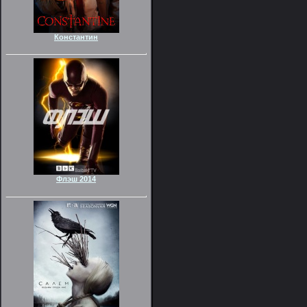
Константин
Флэш 2014