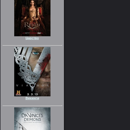
Царство
Викинги