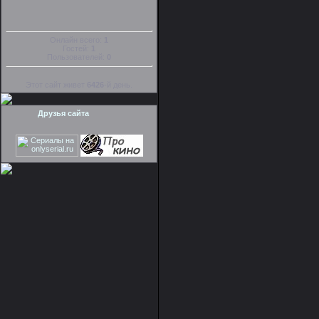
Онлайн всего:
1
Гостей:
1
Пользователей:
0
Этот сайт живет
6426
-й день.
Друзья сайта