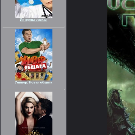
Интерны сериал
Универ. Новая общага