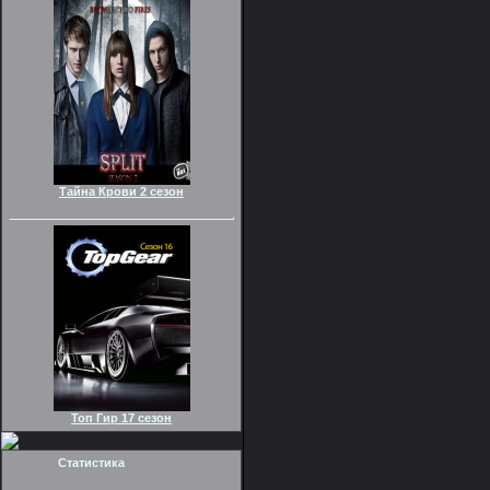
Тайна Крови 2 сезон
Топ Гир 17 сезон
Статистика