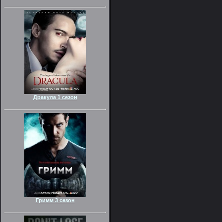
Дракула 1 сезон
Гримм 3 сезон