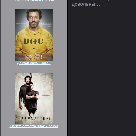
довольны…
Доктор Хаус 8 сезон
Сверхъестественное 7 сезон