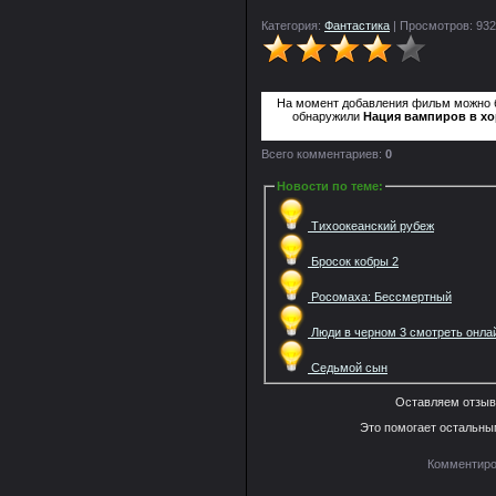
Категория:
Фантастика
| Просмотров: 932
На момент добавления фильм можно
обнаружили
Нация вампиров в хо
Всего комментариев:
0
Новости по теме
:
Тихоокеанский рубеж
Бросок кобры 2
Росомаха: Бессмертный
Люди в черном 3 смотреть онла
Седьмой сын
Оставляем отзыв
Это помогает остальны
Комментиро