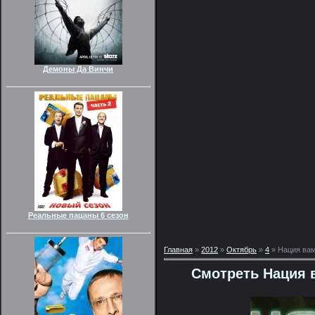
Демоны Да Винчи
Реальные пацаны 6 сезон
Главная
»
2012
»
Октябрь
»
4
» Нация вам
Смотреть Нация 