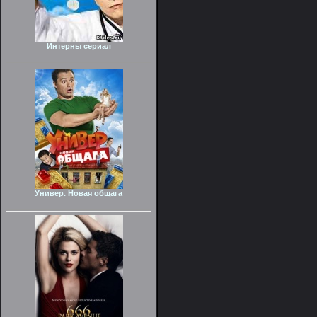
Интерны сериал
Универ. Новая общага