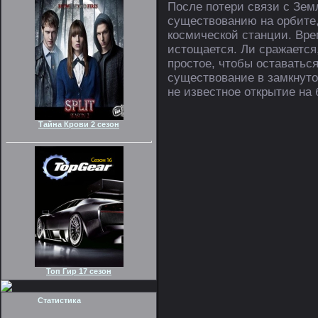
После потери связи с Зем
существованию на орбите,
космической станции. Вре
истощается. Ли сражается
простое, чтобы оставатьс
существование в замкнутом
не известное открытие на
Тайна Крови 2 сезон
Топ Гир 17 сезон
Статистика