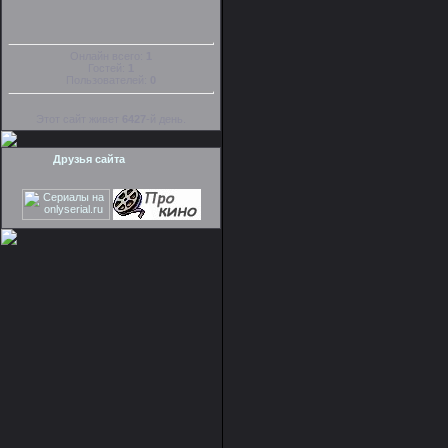
Онлайн всего:
1
Гостей:
1
Пользователей:
0
Этот сайт живет
6427
-й день.
Друзья сайта