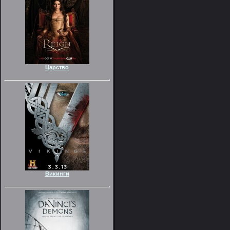
Царство
Викинги