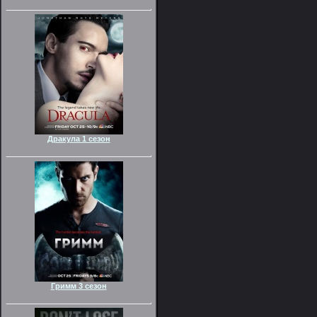
Дракула 1 сезон
Гримм 3 сезон