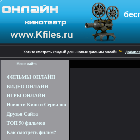
бес
Хотите смотреть каждый день новые фильмы онлайн
Добавля
Меню сайта
ФИЛЬМЫ ОНЛАЙН
ВИДЕО ОНЛАЙН
ИГРЫ ОНЛАЙН
Новости Кино и Сериалов
Друзья Сайта
ТОП 50 фильмов
Как смотреть фильм?