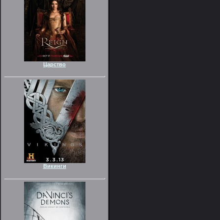
Царство
Викинги