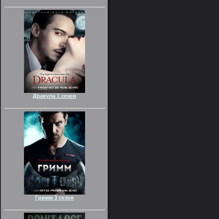
Дракула 1 сезон
Гримм 3 сезон