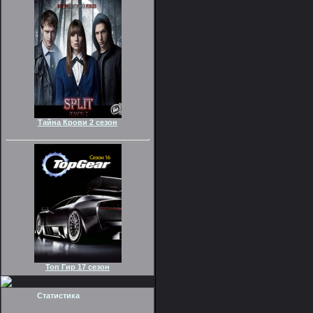
Тайна Крови 2 сезон
Топ Гир 17 сезон
Статистика