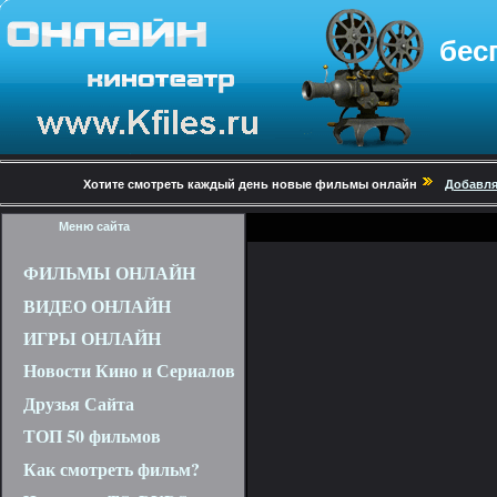
бес
Хотите смотреть каждый день новые фильмы онлайн
Добавля
Меню сайта
ФИЛЬМЫ ОНЛАЙН
ВИДЕО ОНЛАЙН
ИГРЫ ОНЛАЙН
Новости Кино и Сериалов
Друзья Сайта
ТОП 50 фильмов
Как смотреть фильм?