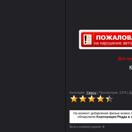
Для пр
K
Категория:
Ужасы
| Просмотров: 2376 | 
На момент добавления фильм можно
обнаружили
Корпорация Редда в 
Всего комментариев:
0