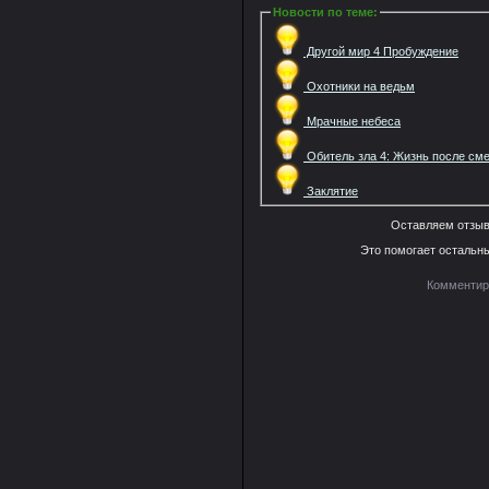
Новости по теме
:
Другой мир 4 Пробуждение
Охотники на ведьм
Мрачные небеса
Обитель зла 4: Жизнь после см
Заклятие
Оставляем отзыв
Это помогает остальн
Комментиро