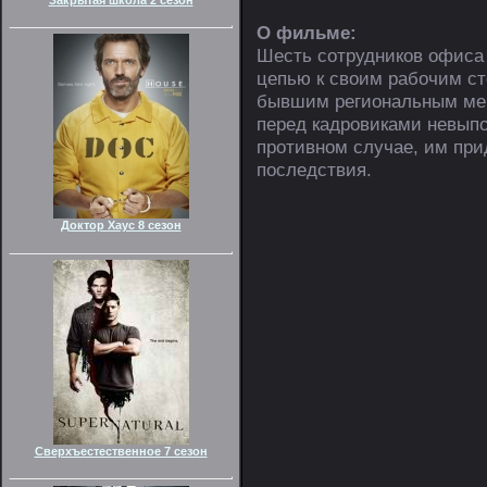
О фильме:
Шесть сотрудников офиса 
цепью к своим рабочим 
бывшим региональным мен
перед кадровиками невыпо
противном случае, им при
последствия.
Доктор Хаус 8 сезон
Сверхъестественное 7 сезон