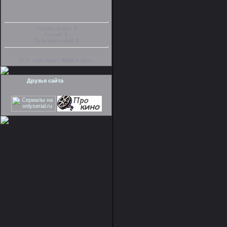
Онлайн всего:
1
Гостей:
1
Пользователей:
0
Этот сайт живет
6426
-й день.
Друзья сайта