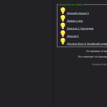
Новости по теме
:
Крепкий орешек 5
Живая сталь
Бригада 2: Наследник
Форсаж 5
Доспехи Бога 3: Китайский зоди
Оставляем отзыв
Это помогает остальны
Комментиро