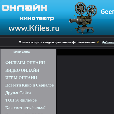
бес
Хотите смотреть каждый день новые фильмы онлайн
Добавля
Меню сайта
ФИЛЬМЫ ОНЛАЙН
ВИДЕО ОНЛАЙН
ИГРЫ ОНЛАЙН
Новости Кино и Сериалов
Друзья Сайта
ТОП 50 фильмов
Как смотреть фильм?