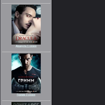
Дракула 1 сезон
Гримм 3 сезон