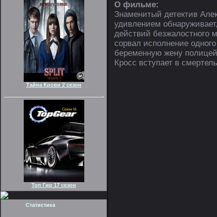
О фильме:
Знаменитый детектив Алек
удивлением обнаруживает,
действий безжалостного м
сорвал исполнение одного 
беременную жену полицейс
Кросс вступает в смертель
Тайна Крови 2 сезон
Топ Гир 17 сезон
Статистика