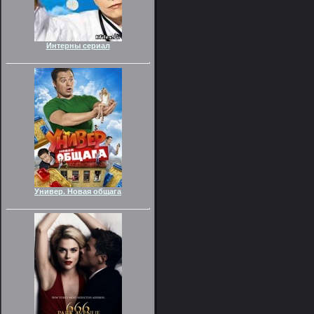
Интерны сериал
Универ. Новая общага