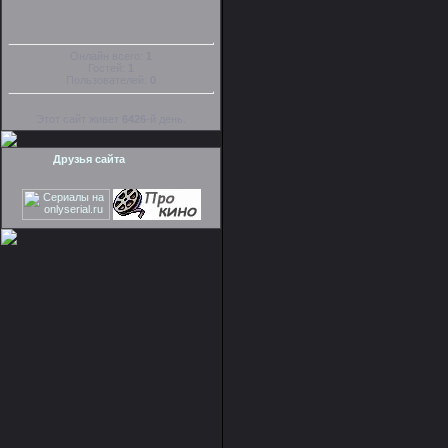
Онлайн всего:
1
Гостей:
1
Пользователей:
0
Этот сайт живет
6426
-й день.
Друзья сайта