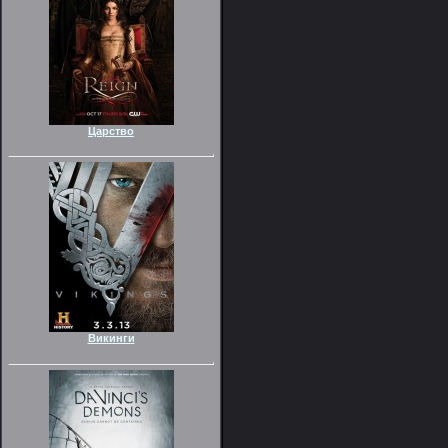
Царство
Викинги