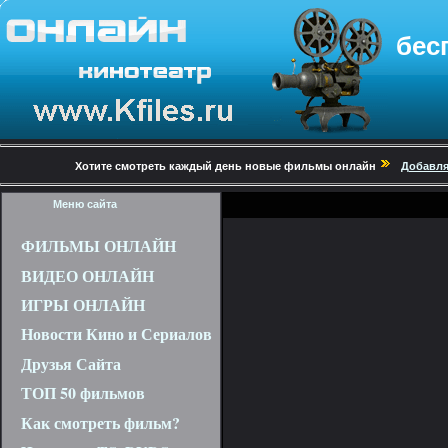
бес
Хотите смотреть каждый день новые фильмы онлайн
Добавля
Меню сайта
ФИЛЬМЫ ОНЛАЙН
ВИДЕО ОНЛАЙН
ИГРЫ ОНЛАЙН
Новости Кино и Сериалов
Друзья Сайта
ТОП 50 фильмов
Как смотреть фильм?