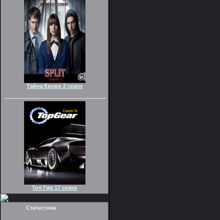
Тайна Крови 2 сезон
Топ Гир 17 сезон
Статистика