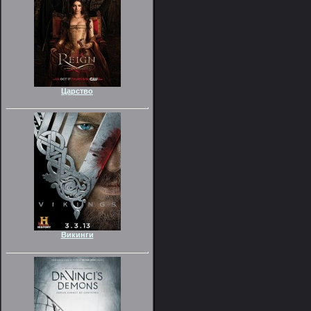
Царство
Викинги