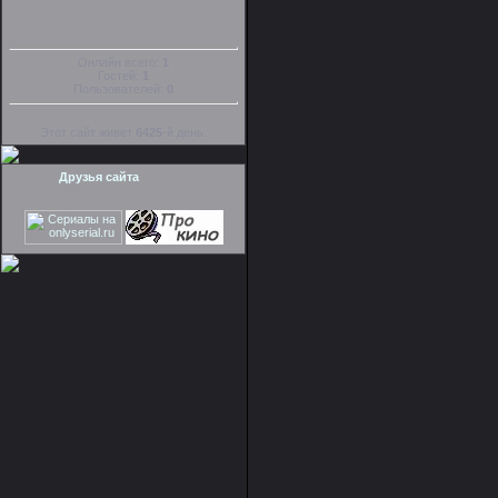
Онлайн всего:
1
Гостей:
1
Пользователей:
0
Этот сайт живет
6425
-й день.
Друзья сайта