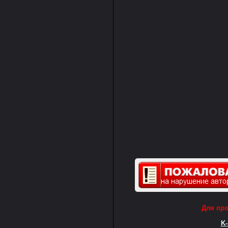
Для пр
K-