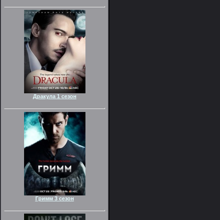
Дракула 1 сезон
Гримм 3 сезон