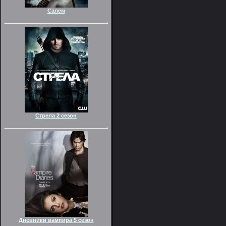
Салем
Стрела 2 сезон
Дневники вампира 5 сезон