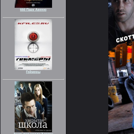
666 Парк Авеню
Геймеры
Закрытая школа 2 сезон