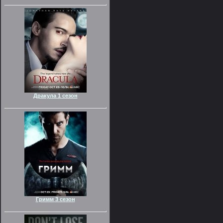
Дракула 1 сезон
Гримм 3 сезон