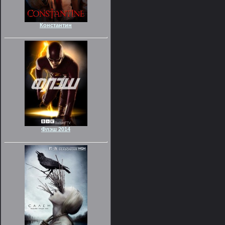
Константин
Флэш 2014