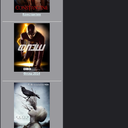
Константин
Флэш 2014