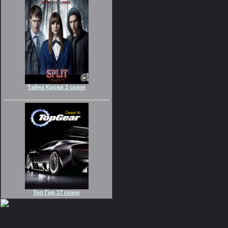
Тайна Крови 2 сезон
Топ Гир 17 сезон