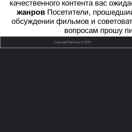
качественного контента вас ожид
жанров
Посетители, прошедшии 
обсуждении фильмов и советоват
вопросам прошу п
Copyright MyCorp © 2026