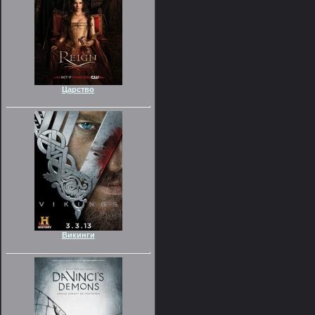
Царство
Викинги