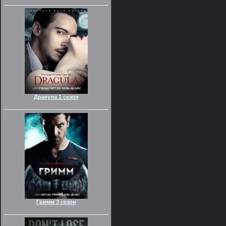
Дракула 1 сезон
Гримм 3 сезон