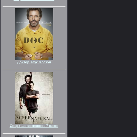
Доктор Хаус 8 сезон
Сверхъестественное 7 сезон