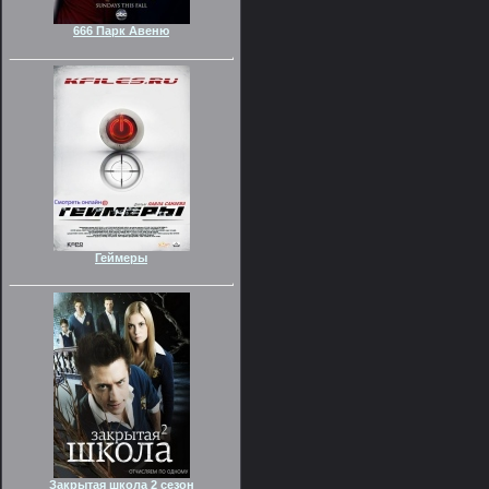
666 Парк Авеню
Геймеры
Закрытая школа 2 сезон