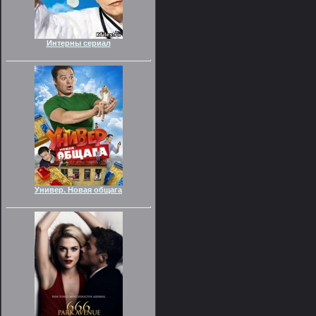
Интерны сериал
Универ. Новая общага